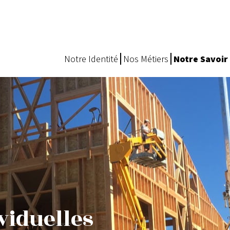
Notre Identité
Nos Métiers
Notre Savoir 
viduelles