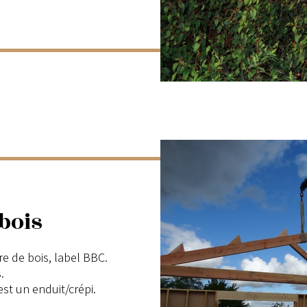
bois
re de bois, label BBC.
.
st un enduit/crépi.