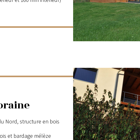
oraine
 Nord, structure en bois
 bois et bardage mélèze