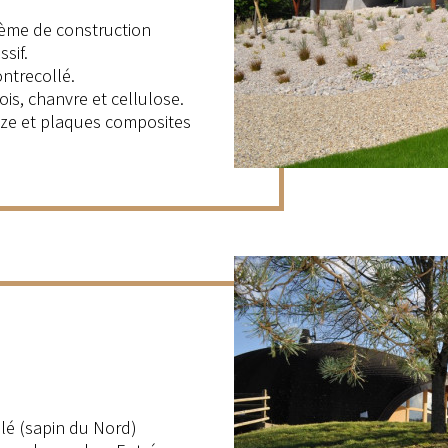
ème de construction
sif.
ntrecollé.
bois, chanvre et cellulose.
ze et plaques composites
llé (sapin du Nord)