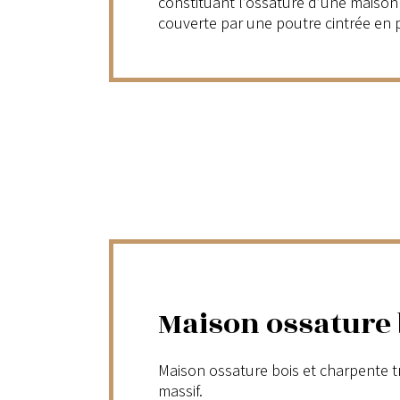
constituant l’ossature d’une maison
couverte par une poutre cintrée en p
Maison ossature 
Maison ossature bois et charpente t
massif.