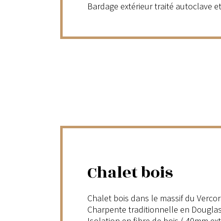
Bardage extérieur traité autoclave et
Chalet bois
Chalet bois dans le massif du Vercor
Charpente traditionnelle en Douglas
Isolation en fibre de bois ( 40mm ext