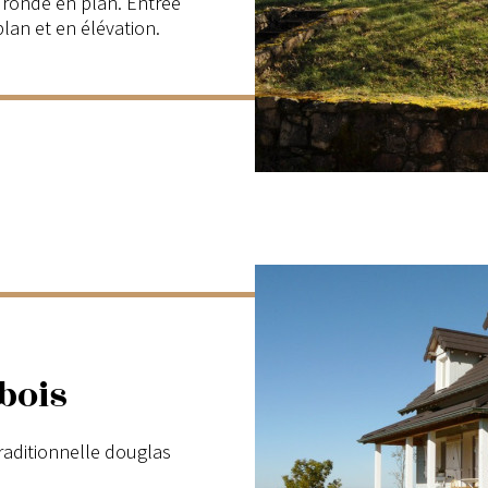
 ronde en plan. Entrée
lan et en élévation.
bois
raditionnelle douglas